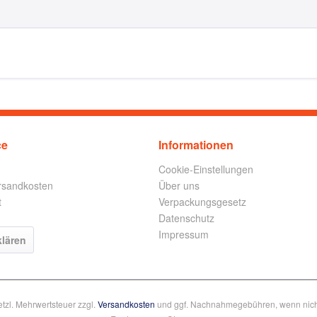
ce
Informationen
Cookie-Einstellungen
ersandkosten
Über uns
t
Verpackungsgesetz
Datenschutz
Impressum
klären
setzl. Mehrwertsteuer zzgl.
Versandkosten
und ggf. Nachnahmegebühren, wenn nich