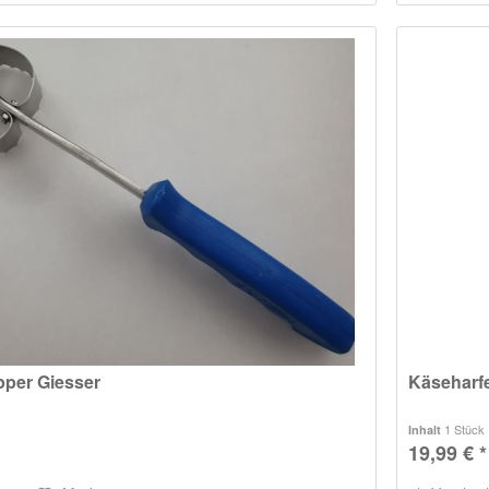
per Giesser
Käseharf
1 Stück
Inhalt
19,99 € *