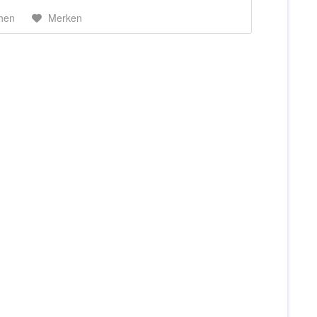
chen
Merken