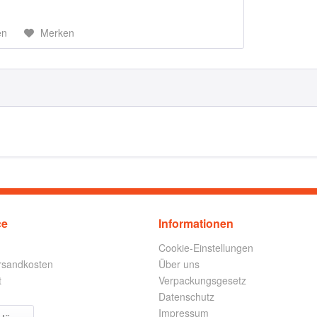
en
Merken
ce
Informationen
Cookie-Einstellungen
ersandkosten
Über uns
t
Verpackungsgesetz
Datenschutz
Impressum