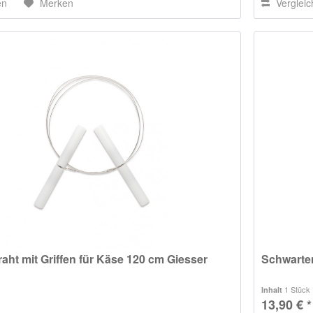
en
Merken
Verglei
aht mit Griffen für Käse 120 cm Giesser
Schwarte
1 Stück
Inhalt
13,90 € *