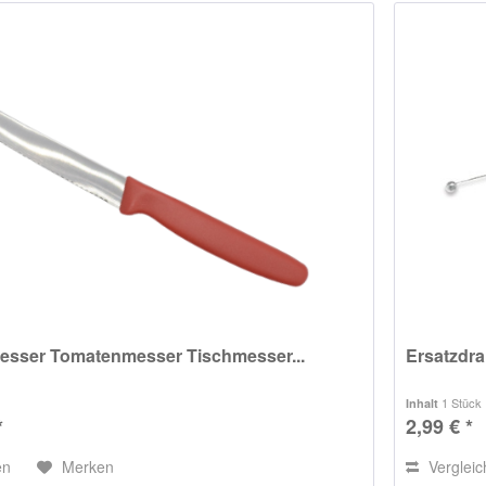
esser Tomatenmesser Tischmesser...
Ersatzdra
1 Stück
Inhalt
*
2,99 € *
en
Merken
Verglei