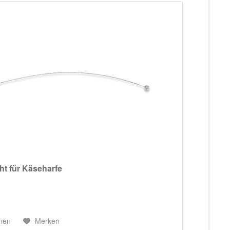
ht für Käseharfe
chen
Merken