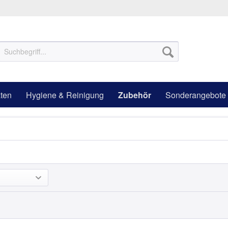
ten
Hygiene & Reinigung
Zubehör
Sonderangebote