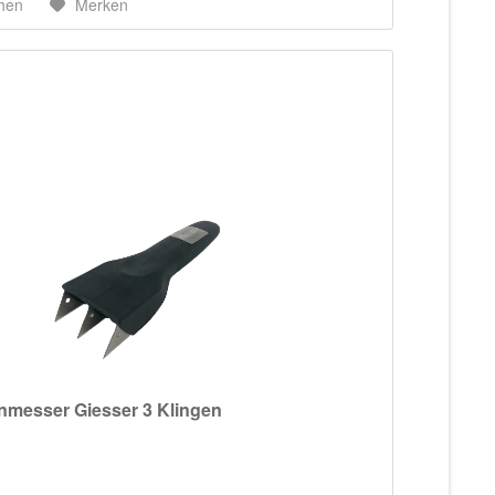
chen
Merken
nmesser Giesser 3 Klingen