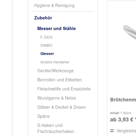
Hygiene & Reinigung
Zubehör
Messer und Stähle
F. DICK
SWIBO
Giesser
Andere Hersteller
Geräte/Werkzeuge
Bonrollen und Etiketten
Fleischwölfe und Ersatzteile
Wurstgarne & Netze
Brötchenm
Gläser & Deckel & Dosen
1 Stück
Inhalt
Späne
ab 3,93 € 
S-Haken und
Vergleich
Fischräucherhaken