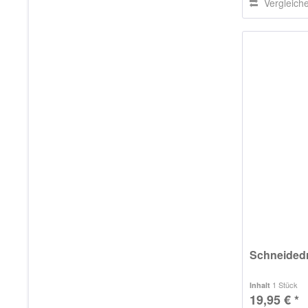
Vergleich
Schneidedr
1 Stück
Inhalt
19,95 € *