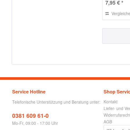
7,95 € *
Vergleich
Service Hotline
Shop Servi
Kontakt
Telefonische Unterstützung und Beratung unter:
Liefer- und V
0381 609 61-0
Widerrufsrech
AGB
Mo-Fr, 09:00 - 17:00 Uhr