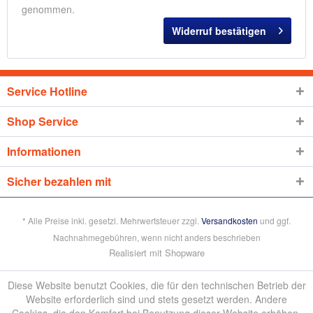
genommen.
Widerruf bestätigen
Service Hotline
Shop Service
Informationen
Sicher bezahlen mit
* Alle Preise inkl. gesetzl. Mehrwertsteuer zzgl.
Versandkosten
und ggf.
Nachnahmegebühren, wenn nicht anders beschrieben
Realisiert mit Shopware
Diese Website benutzt Cookies, die für den technischen Betrieb der
Website erforderlich sind und stets gesetzt werden. Andere