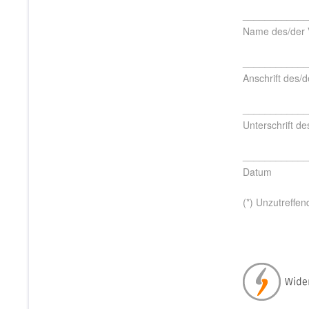
____________
Name des/der 
____________
Anschrift des/
____________
Unterschrift de
____________
Datum
(*) Unzutreffen