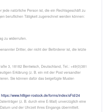
jede natürliche Person ist, die ein Rechtsgeschäft zu
gen beruflichen Tätigkeit zugerechnet werden können:
g zu widerrufen.
annter Dritter, der nicht der Beförderer ist, die letzte
aße 3, 18182 Bentwisch, Deutschland, Tel.: +49(0)381
eutigen Erklärung (z. B. ein mit der Post versandter
rmieren. Sie können dafür das beigefügte Muster-
e
https://www.hilliger-rostock.de
/forms
/index
/sFid
/24
tenträger (z. B. durch eine E-Mail) unverzüglich eine
Datum und der Uhrzeit ihres Eingangs übermittelt.