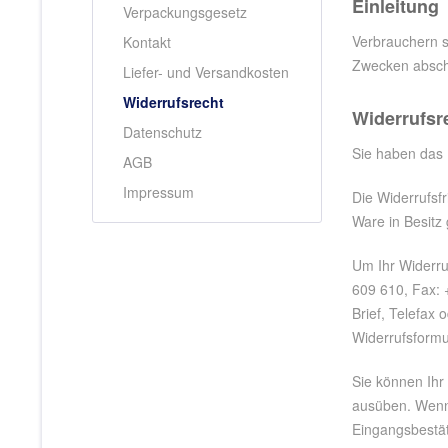
Einleitung
Verpackungsgesetz
Verbrauchern s
Kontakt
Zwecken abschl
Liefer- und Versandkosten
Widerrufsrecht
Widerrufsr
Datenschutz
Sie haben das 
AGB
Impressum
Die Widerrufsfr
Ware in Besit
Um Ihr Widerru
609 610, Fax: +
Brief, Telefax 
Widerrufsformu
Sie können Ihr
ausüben. Wenn 
Eingangsbestät