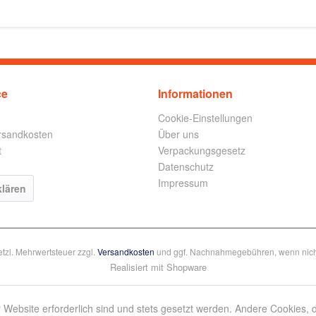
ce
Informationen
Cookie-Einstellungen
ersandkosten
Über uns
t
Verpackungsgesetz
Datenschutz
Impressum
klären
setzl. Mehrwertsteuer zzgl.
Versandkosten
und ggf. Nachnahmegebühren, wenn nich
Realisiert mit Shopware
 Website erforderlich sind und stets gesetzt werden. Andere Cookies, 