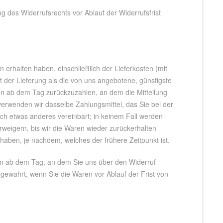
ng des Widerrufsrechts vor Ablauf der Widerrufsfrist
 erhalten haben, einschließlich der Lieferkosten (mit
 der Lieferung als die von uns angebotene, günstigste
en ab dem Tag zurückzuzahlen, an dem die Mitteilung
verwenden wir dasselbe Zahlungsmittel, das Sie bei der
ich etwas anderes vereinbart; in keinem Fall werden
weigern, bis wir die Waren wieder zurückerhalten
aben, je nachdem, welches der frühere Zeitpunkt ist.
en ab dem Tag, an dem Sie uns über den Widerruf
 gewahrt, wenn Sie die Waren vor Ablauf der Frist von