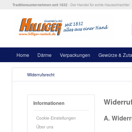
Traditionsunternehmen seit 1832
- Der Handel für echte Hausschlachter
Home
Därme
Verpackungen
Gewürze & Zuta
Widerrufsrecht
Widerru
Informationen
A. Wider
Cookie-Einstellungen
Über uns