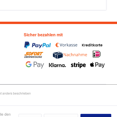
Sicher bezahlen mit
t anders beschrieben
die den