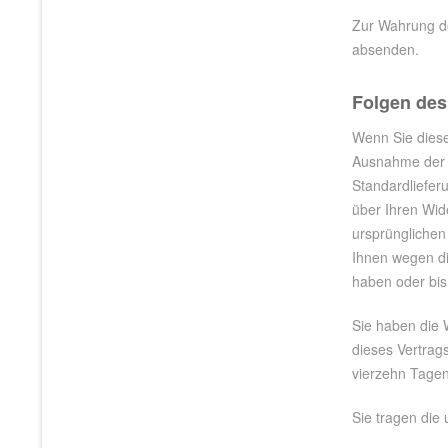
Zur Wahrung der
absenden.
Folgen des
Wenn Sie diesen
Ausnahme der z
Standardliefer
über Ihren Wid
ursprünglichen
Ihnen wegen di
haben oder bis
Sie haben die 
dieses Vertrag
vierzehn Tage
Sie tragen die