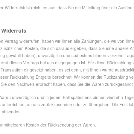
 Widerrufsfrist reicht es aus, dass Sie die Mitteilung über die Ausübu
 Widerrufs
 Vertrag widerrufen, haben wir Ihnen alle Zahlungen, die wir von Ihnen
usätzlichen Kosten, die sich daraus ergeben, dass Sie eine andere Art
ung gewählt haben), unverzüglich und spätestens binnen vierzehn Tag
erruf dieses Vertrags bei uns eingegangen ist. Für diese Rückzahlung 
 Transaktion eingesetzt haben, es sei denn, mit Ihnen wurde ausdrückl
eser Rückzahlung Entgelte berechnet. Wir können die Rückzahlung ver
 Sie den Nachweis erbracht haben, dass Sie die Waren zurückgesandt h
Waren unverzüglich und in jedem Fall spätestens binnen vierzehn Tag
s unterrichten, an uns zurückzusenden oder zu übergeben. Die Frist ist
n absenden.
 unmittelbaren Kosten der Rücksendung der Waren.