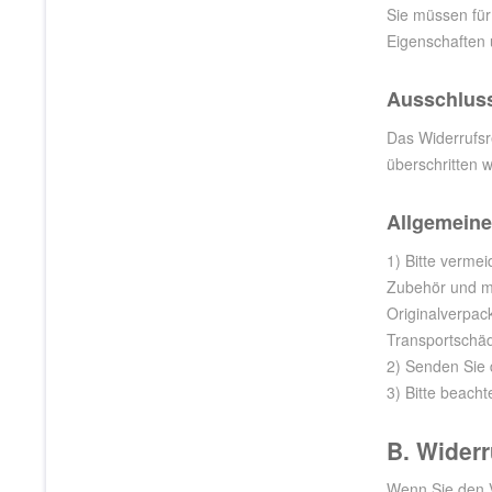
Sie müssen für
Eigenschaften 
Ausschluss
Das Widerrufsr
überschritten 
Allgemeine
1) Bitte verme
Zubehör und mi
Originalverpac
Transportschä
2) Senden Sie d
3) Bitte beach
B. Widerr
Wenn Sie den V