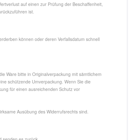
tverlust auf einen zur Prüfung der Beschaffenheit,
rückzuführen ist.
 verderben können oder deren Verfallsdatum schnell
e Ware bitte in Originalverpackung mit sämtlichem
 eine schützende Umverpackung. Wenn Sie die
ckung für einen ausreichenden Schutz vor
 wirksame Ausübung des Widerrufsrechts sind.
nd senden es zurück.