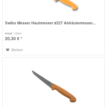
Swibo Messer Hautmesser #227 Abhäutemesser...
1 Stück
Inhalt
20,30 € *
Merken