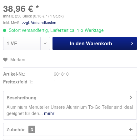
38,96 € *
Inhalt:
250 Stück (0,16 € * / 1 Stück)
inkl. MwSt.
zzgl. Versandkosten
Sofort versandfertig, Lieferzeit ca. 1-3 Werktage
In den
Warenkorb
Merken
Artikel-Nr.:
601810
Freitextfeld 1:
1
Beschreibung
Aluminium Menüteller Unsere Aluminium To-Go Teller sind ideal
geeignet für den...
mehr
Zubehör
3