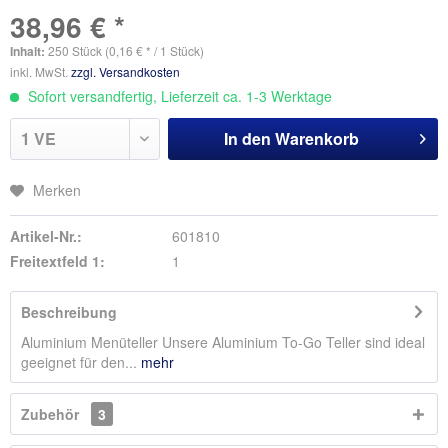
38,96 € *
Inhalt:
250 Stück (0,16 € * / 1 Stück)
inkl. MwSt.
zzgl. Versandkosten
Sofort versandfertig, Lieferzeit ca. 1-3 Werktage
In den
Warenkorb
Merken
Artikel-Nr.:
601810
Freitextfeld 1:
1
Beschreibung
Aluminium Menüteller Unsere Aluminium To-Go Teller sind ideal
geeignet für den...
mehr
Zubehör
3