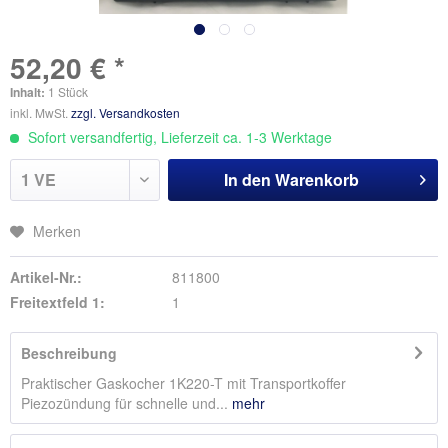
52,20 € *
Inhalt:
1 Stück
inkl. MwSt.
zzgl. Versandkosten
Sofort versandfertig, Lieferzeit ca. 1-3 Werktage
In den
Warenkorb
Merken
Artikel-Nr.:
811800
Freitextfeld 1:
1
Beschreibung
Praktischer Gaskocher 1K220-T mit Transportkoffer
Piezozündung für schnelle und...
mehr