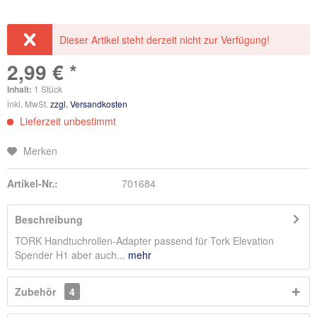
Dieser Artikel steht derzeit nicht zur Verfügung!
2,99 € *
Inhalt:
1 Stück
inkl. MwSt.
zzgl. Versandkosten
Lieferzeit unbestimmt
Merken
Artikel-Nr.:
701684
Beschreibung
TORK Handtuchrollen-Adapter passend für Tork Elevation
Spender H1 aber auch...
mehr
Zubehör
4