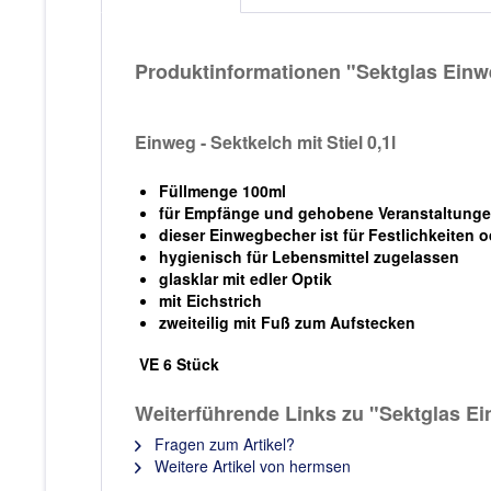
Produktinformationen "Sektglas Einweg
Einweg - Sektkelch mit Stiel 0,1l
Füllmenge 100ml
für Empfänge und gehobene Veranstaltungen
dieser Einwegbecher ist für Festlichkeiten o
hygienisch für Lebensmittel zugelassen
glasklar mit edler Optik
mit Eichstrich
zweiteilig mit Fuß zum Aufstecken
VE 6 Stück
Weiterführende Links zu "Sektglas Ein
Fragen zum Artikel?
Weitere Artikel von hermsen