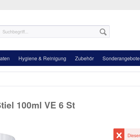
aten
Hygiene & Reinigung
Zubehör
Sonderangebote
tiel 100ml VE 6 St
Dieser