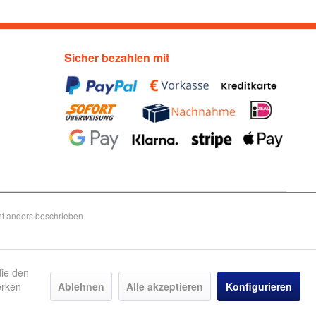
Sicher bezahlen mit
t anders beschrieben
die den
erken
Ablehnen
Alle akzeptieren
Konfigurieren