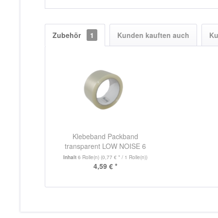
Zubehör
1
Kunden kauften auch
Ku
Klebeband Packband
transparent LOW NOISE 6
Rollen
Inhalt
6 Rolle(n)
(0,77 € * / 1 Rolle(n))
4,59 € *