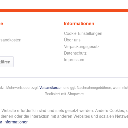
ce
Informationen
Cookie-Einstellungen
ersandkosten
Über uns
t
Verpackungsgesetz
Datenschutz
Impressum
klären
setzl. Mehrwertsteuer zzgl.
Versandkosten
und ggf. Nachnahmegebühren, wenn nich
Realisiert mit Shopware
 Website erforderlich sind und stets gesetzt werden. Andere Cookies, 
dienen oder die Interaktion mit anderen Websites und sozialen Netzw
r Informationen