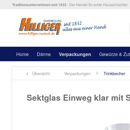
Traditionsunternehmen seit 1832
- Der Handel für echte Hausschlachter
Home
Därme
Verpackungen
Gewürze & Zut
Übersicht
Verpackungen
Trinkbecher
Sektglas Einweg klar mit S