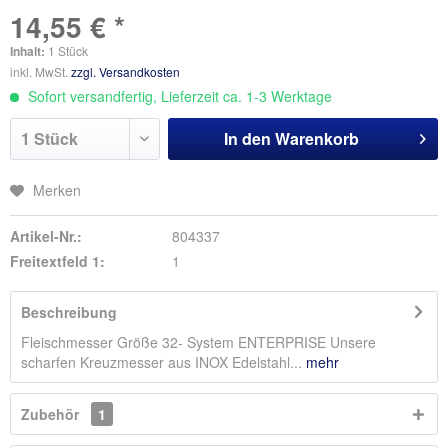
14,55 € *
Inhalt:
1 Stück
inkl. MwSt.
zzgl. Versandkosten
Sofort versandfertig, Lieferzeit ca. 1-3 Werktage
In den
Warenkorb
Merken
Artikel-Nr.:
804337
Freitextfeld 1:
1
Beschreibung
Fleischmesser Größe 32- System ENTERPRISE Unsere
scharfen Kreuzmesser aus INOX Edelstahl...
mehr
Zubehör
1