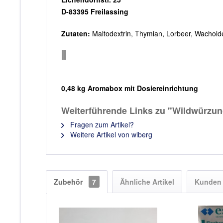
D-83395 Freilassing
Zutaten:
Maltodextrin, Thymian, Lorbeer, Wacholder
0,48 kg Aroma
box mit Dosiereinrichtung
Weiterführende Links zu "Wildwürzu
Fragen zum Artikel?
Weitere Artikel von wiberg
Zubehör
7
Ähnliche Artikel
Kunden 