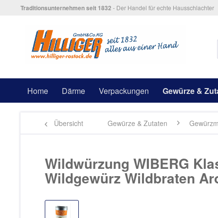
Traditionsunternehmen seit 1832
- Der Handel für echte Hausschlachter
Home
Därme
Verpackungen
Gewürze & Zut
Übersicht
Gewürze & Zutaten
Gewürzm
Wildwürzung WIBERG Klas
Wildgewürz Wildbraten A