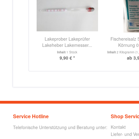
Lakeprober Lakeprüfer
Fischereisalz 
Lakeheber Lakemesser...
Körnung 
Inhalt
1 Stück
Inhalt
2 Kilogramm
(1,
9,90 € *
ab 3,9
Service Hotline
Shop Servi
Kontakt
Telefonische Unterstützung und Beratung unter:
Liefer- und V