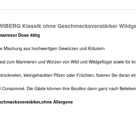
 WIBERG Klassik ohne Geschmacksverstärker Wildg
matresor Dose 480g
Die Mischung aus hochwertigen Gewürzen und Kräutern
deal zum Marinieren und Würzen von Wild und Wildgeflügel sowie für kr
getrockneten, kleingehackten Pilzen oder Früchten, fixieren Sie daran e
ld-Consommé. Die Gäste können ihre Bouillon dann ganz nach Beliebe
eschmacksverstärker,ohne Allergene