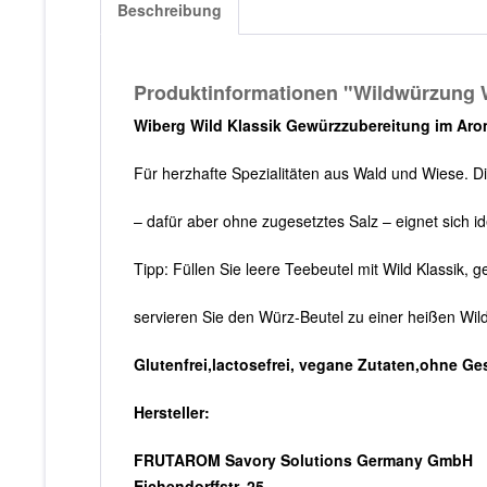
Beschreibung
Produktinformationen "Wildwürzung
Wiberg Wild Klassik Gewürzzubereitung im Aro
Für herzhafte Spezialitäten aus Wald und Wiese. 
– dafür aber ohne zugesetztes Salz – eignet sich i
Tipp: Füllen Sie leere Teebeutel mit Wild Klassik, 
servieren Sie den Würz-Beutel zu einer heißen Wi
Glutenfrei,lactosefrei, vegane Zutaten,ohne G
Hersteller:
FRUTAROM Savory Solutions Germany GmbH
Eichendorffstr. 25