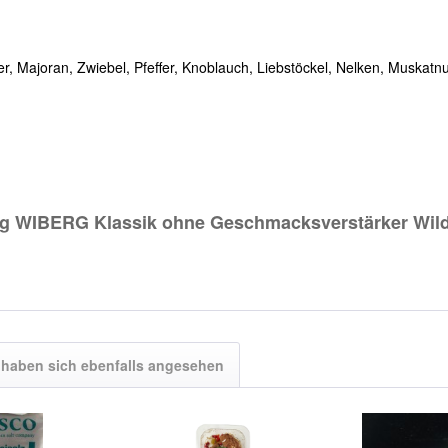
, Majoran, Zwiebel, Pfeffer, Knoblauch, Liebstöckel, Nelken, Muskatn
ng WIBERG Klassik ohne Geschmacksverstärker Wil
haben sich ebenfalls angesehen