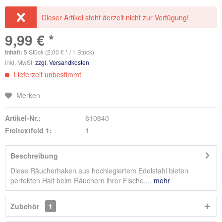
Dieser Artikel steht derzeit nicht zur Verfügung!
9,99 € *
Inhalt:
5 Stück (2,00 € * / 1 Stück)
inkl. MwSt.
zzgl. Versandkosten
Lieferzeit unbestimmt
Merken
Artikel-Nr.:
810840
Freitextfeld 1:
1
Beschreibung
Diese Räucherhaken aus hochlegiertem Edelstahl bieten
perfekten Halt beim Räuchern ihrer Fische....
mehr
Zubehör
1