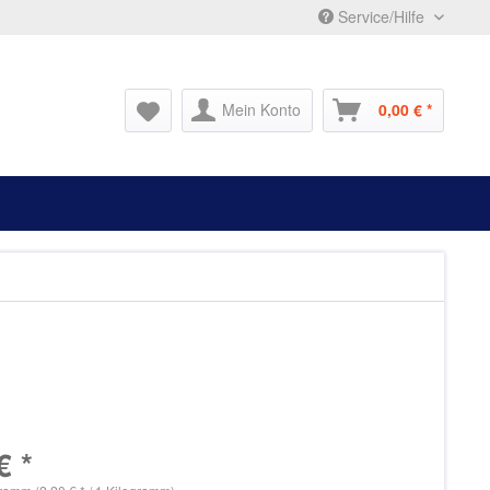
Service/Hilfe
Mein Konto
0,00 € *
€ *