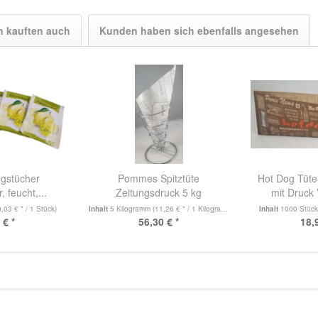
 kauften auch
Kunden haben sich ebenfalls angesehen
ngstücher
Pommes Spitztüte
Hot Dog Tüte
, feucht,...
Zeitungsdruck 5 kg
mit Druck
0,03 € * / 1 Stück)
Inhalt
5 Kilogramm
(11,26 € * / 1 Kilogramm)
Inhalt
1000 Stüc
 € *
56,30 € *
18,