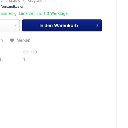
ramm (2,20 € * / 1 Kilogramm)
. Versandkosten
andfertig, Lieferzeit ca. 1-3 Werktage
In den
Warenkorb
en
Merken
301170
1:
1