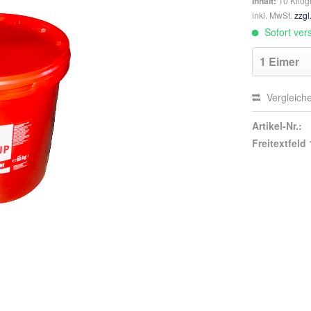
Inhalt:
10 Kilog
inkl. MwSt.
zzgl
Sofort vers
Vergleich
Artikel-Nr.:
Freitextfeld 