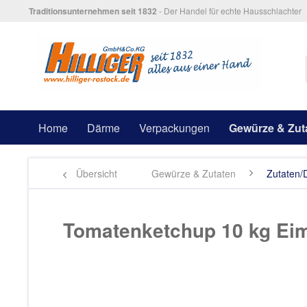
Traditionsunternehmen seit 1832
- Der Handel für echte Hausschlachter
Home
Därme
Verpackungen
Gewürze & Zut
Übersicht
Gewürze & Zutaten
Zutaten/
Tomatenketchup 10 kg Ei