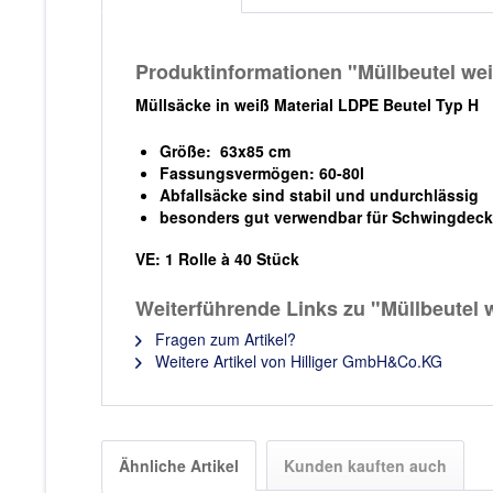
Produktinformationen "Müllbeutel weiß 
Müllsäcke in weiß Material LDPE Beutel Typ H
Größe: 63x85 cm
Fassungsvermögen: 60-80l
Abfallsäcke sind stabil und undurchlässig
besonders gut verwendbar für Schwingdecke
VE: 1 Rolle à 40 Stück
Weiterführende Links zu "Müllbeutel we
Fragen zum Artikel?
Weitere Artikel von Hilliger GmbH&Co.KG
Ähnliche Artikel
Kunden kauften auch