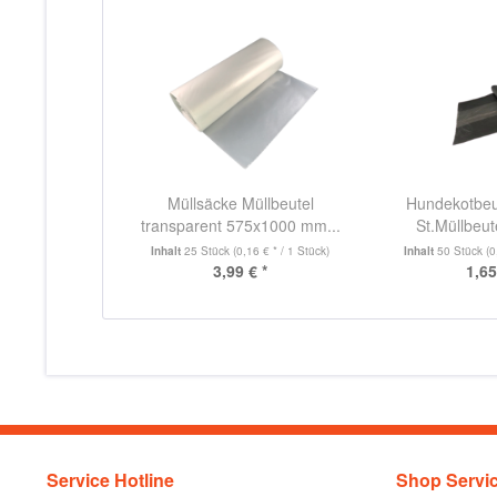
Müllsäcke Müllbeutel
Hundekotbeut
transparent 575x1000 mm...
St.Müllbeute
Inhalt
25 Stück
(0,16 € * / 1 Stück)
Inhalt
50 Stück
(0
3,99 € *
1,65
Service Hotline
Shop Servi