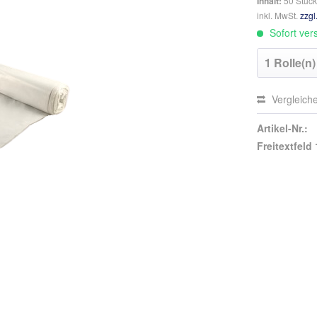
Inhalt:
50 Stück 
inkl. MwSt.
zzgl
Sofort vers
Vergleich
Artikel-Nr.:
Freitextfeld 