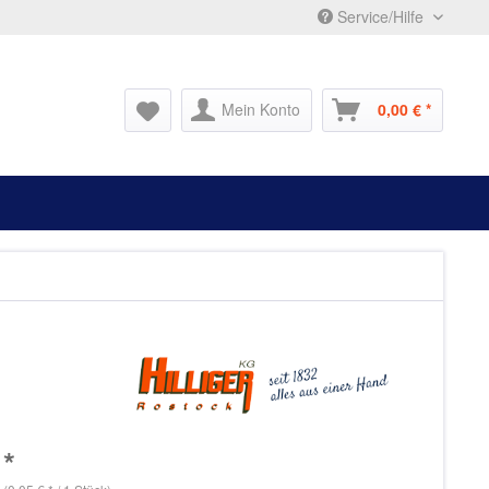
Service/Hilfe
Mein Konto
0,00 € *
 *