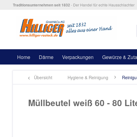
Traditionsunternehmen seit 1832
- Der Handel für echte Hausschlachter
Home
Därme
Verpackungen
Gewürze & Zuta
Übersicht
Hygiene & Reinigung
Reinig
Müllbeutel weiß 60 - 80 Lit