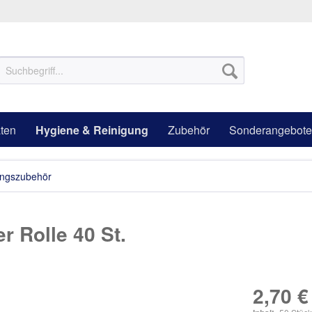
ten
Hygiene & Reinigung
Zubehör
Sonderangebote
ungszubehör
er Rolle 40 St.
2,70 €