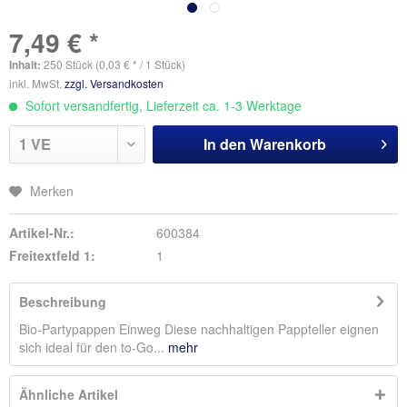
7,49 € *
Inhalt:
250 Stück (0,03 € * / 1 Stück)
inkl. MwSt.
zzgl. Versandkosten
Sofort versandfertig, Lieferzeit ca. 1-3 Werktage
In den
Warenkorb
Merken
Artikel-Nr.:
600384
Freitextfeld 1:
1
Beschreibung
Bio-Partypappen Einweg Diese nachhaltigen Pappteller eignen
sich ideal für den to-Go...
mehr
Ähnliche Artikel