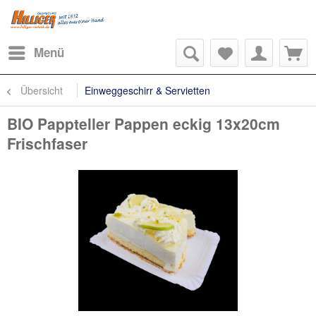
Menü
Übersicht
Einweggeschirr & Servietten
BIO Pappteller Pappen eckig 13x20cm
Frischfaser