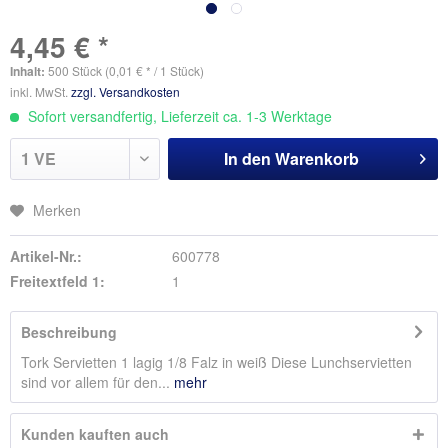
4,45 € *
Inhalt:
500 Stück (0,01 € * / 1 Stück)
inkl. MwSt.
zzgl. Versandkosten
Sofort versandfertig, Lieferzeit ca. 1-3 Werktage
In den
Warenkorb
Merken
Artikel-Nr.:
600778
Freitextfeld 1:
1
Beschreibung
Tork Servietten 1 lagig 1/8 Falz in weiß Diese Lunchservietten
sind vor allem für den...
mehr
Kunden kauften auch