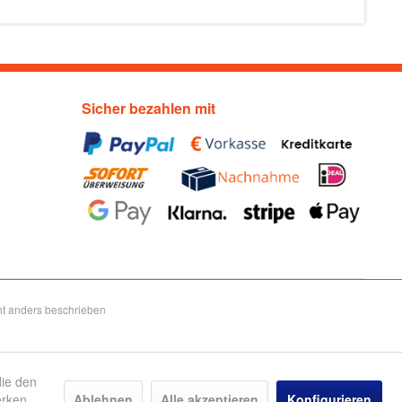
Sicher bezahlen mit
t anders beschrieben
die den
erken
Ablehnen
Alle akzeptieren
Konfigurieren