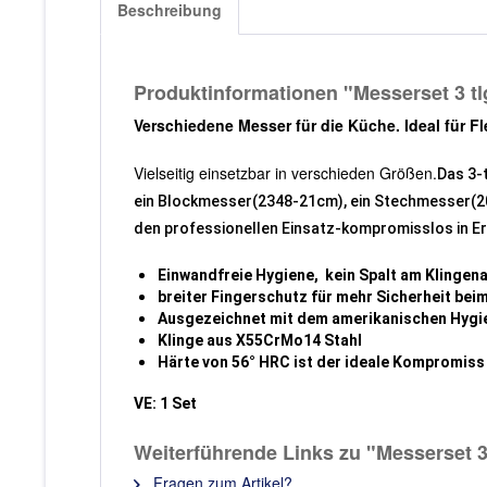
Beschreibung
Produktinformationen "Messerset 3 tl
Verschiedene Messer für die Küche. Ideal für Fl
Vielseitig einsetzbar in verschieden Größen.
Das 3-
ein Blockmesser(2348-21cm), ein Stechmesser(20
den professionellen Einsatz-
kompromisslos in E
Einwandfreie Hygiene, kein Spalt am Klingena
breiter Fingerschutz für mehr Sicherheit bei
Ausgezeichnet mit dem amerikanischen Hygie
Klinge aus X55CrMo14 Stahl
Härte von 56° HRC ist der ideale Kompromiss 
VE: 1 Set
Weiterführende Links zu "Messerset 3 
Fragen zum Artikel?