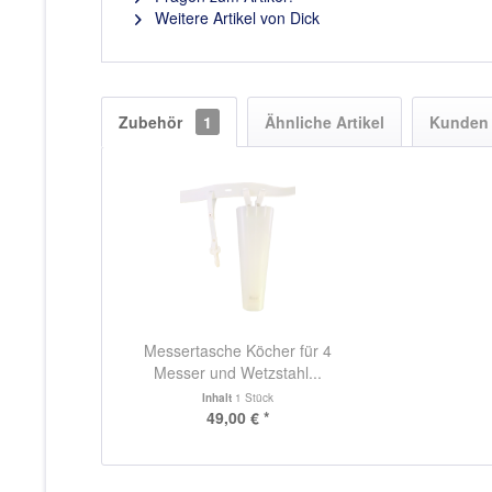
Weitere Artikel von Dick
Zubehör
1
Ähnliche Artikel
Kunden 
Messertasche Köcher für 4
Messer und Wetzstahl...
Inhalt
1 Stück
49,00 € *