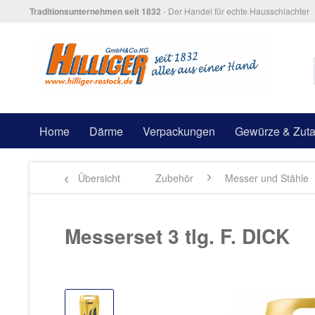
Traditionsunternehmen seit 1832
- Der Handel für echte Hausschlachter
Home
Därme
Verpackungen
Gewürze & Zuta
Übersicht
Zubehör
Messer und Stähle
Messerset 3 tlg. F. DICK