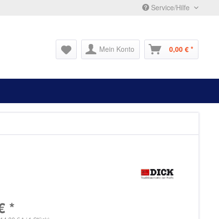
Service/Hilfe
Mein Konto
0,00 € *
€ *