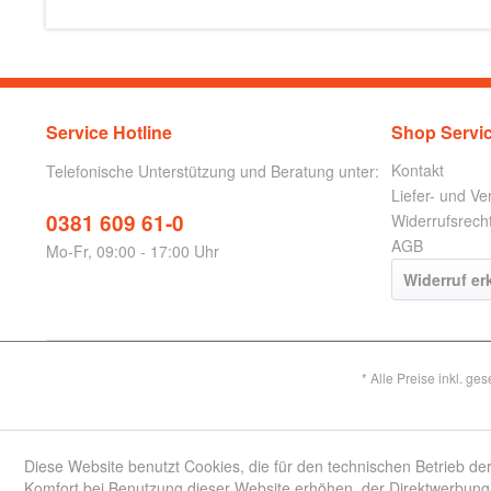
Service Hotline
Shop Servi
Kontakt
Telefonische Unterstützung und Beratung unter:
Liefer- und V
0381 609 61-0
Widerrufsrech
AGB
Mo-Fr, 09:00 - 17:00 Uhr
Widerruf er
* Alle Preise inkl. ge
Diese Website benutzt Cookies, die für den technischen Betrieb der
Komfort bei Benutzung dieser Website erhöhen, der Direktwerbung 