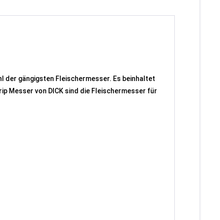
l der gängigsten Fleischermesser. Es beinhaltet
p Messer von DICK sind die Fleischermesser für