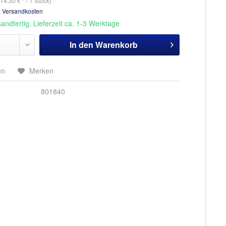
14,30 € * / 1 Stück)
. Versandkosten
andfertig, Lieferzeit ca. 1-3 Werktage
In den
Warenkorb
en
Merken
801840