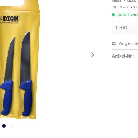
Inhalt:
3 Stück (
inkl. MwSt.
zzgl
Sofort vers
Vergleich
Artikel-Nr.: