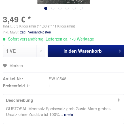
3,49 € *
Inhalt:
0.3 Kilogramm (11,63 € * / 1 Kilogramm)
inkl. MwSt.
zzgl. Versandkosten
Sofort versandfertig, Lieferzeit ca. 1-3 Werktage
In den
Warenkorb
Merken
Artikel-Nr.:
SW10548
Freitextfeld 1:
1
Beschreibung
GUSTOSAL Meersalz Speisesalz grob Gusto Mare grobes
Ursalz ohne Zusätze ist 100%...
mehr