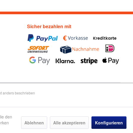
Sicher bezahlen mit
t anders beschrieben
die den
erken
Ablehnen
Alle akzeptieren
Konfigurieren