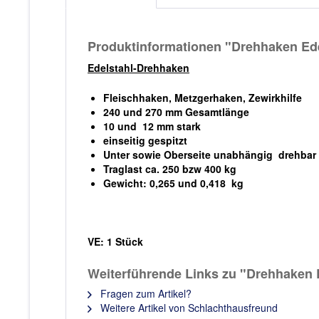
Produktinformationen "Drehhaken Edel
Edelstahl-Drehhaken
Fleischhaken, Metzgerhaken, Zewirkhilfe
240 und 270 mm Gesamtlänge
10 und 12 mm stark
einseitig gespitzt
Unter sowie Oberseite unabhängig drehbar
Traglast ca. 250 bzw 400 kg
Gewicht: 0,265 und 0,418 kg
VE: 1 Stück
Weiterführende Links zu "Drehhaken E
Fragen zum Artikel?
Weitere Artikel von Schlachthausfreund