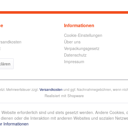
ce
Informationen
Cookie-Einstellungen
ersandkosten
Über uns
t
Verpackungsgesetz
Datenschutz
Impressum
klären
setzl. Mehrwertsteuer zzgl.
Versandkosten
und ggf. Nachnahmegebühren, wenn nich
Realisiert mit Shopware
 Website erforderlich sind und stets gesetzt werden. Andere Cookies, 
dienen oder die Interaktion mit anderen Websites und sozialen Netzw
r Informationen