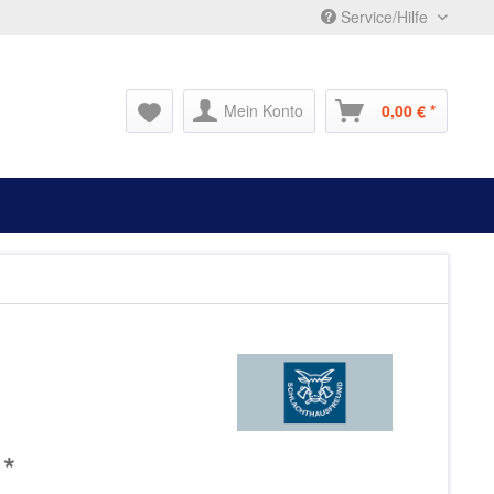
Service/Hilfe
Mein Konto
0,00 € *
 *