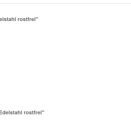
stahl rostfrei"
delstahl rostfrei"