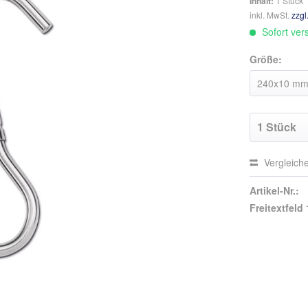
Inhalt:
1 Stück
inkl. MwSt.
zzgl
Sofort vers
Größe:
Vergleich
Artikel-Nr.:
Freitextfeld 