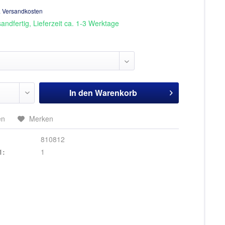
. Versandkosten
andfertig, Lieferzeit ca. 1-3 Werktage
In den
Warenkorb
en
Merken
810812
1:
1