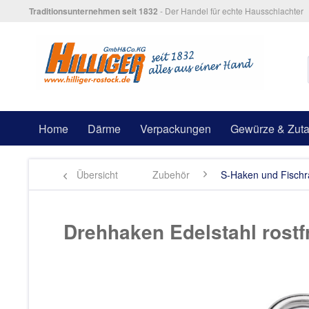
Traditionsunternehmen seit 1832
- Der Handel für echte Hausschlachter
Home
Därme
Verpackungen
Gewürze & Zuta
Übersicht
Zubehör
S-Haken und Fisch
Drehhaken Edelstahl rostf