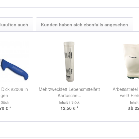
kauften auch
Kunden haben sich ebenfalls angesehen
 Dick #2006 in
Mehrzweckfett Lebensmittelfett
Arbeitsstiefe
ngen
Kartusche...
weiß Flei
 Stück
Inhalt
1 Stück
Inhal
70 € *
12,50 € *
ab 22