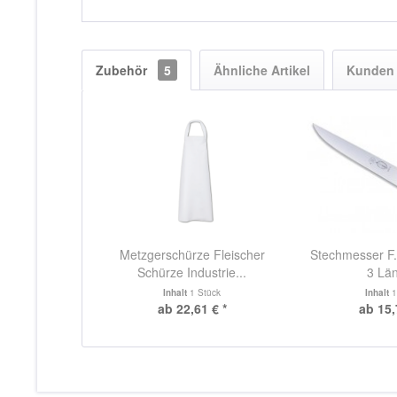
Zubehör
5
Ähnliche Artikel
Kunden 
Metzgerschürze Fleischer
Stechmesser F.
Schürze Industrie...
3 Lä
Inhalt
1 Stück
Inhalt
1
ab 22,61 € *
ab 15,