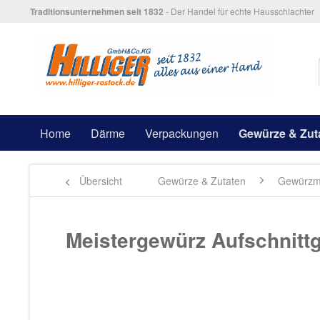
Traditionsunternehmen seit 1832
- Der Handel für echte Hausschlachter
Home
Därme
Verpackungen
Gewürze & Zut
Übersicht
Gewürze & Zutaten
Gewürzm
Meistergewürz Aufschnitt