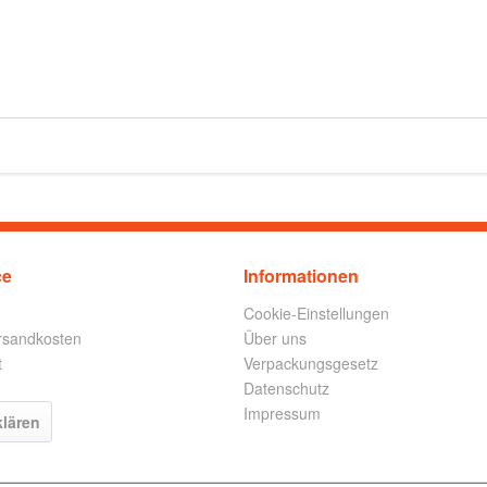
ce
Informationen
Cookie-Einstellungen
ersandkosten
Über uns
t
Verpackungsgesetz
Datenschutz
Impressum
klären