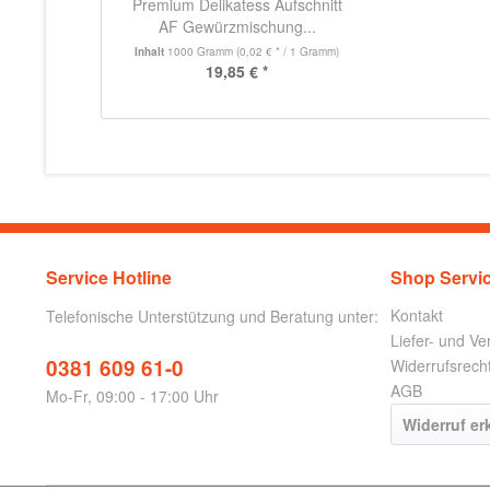
Premium Delikatess Aufschnitt
AF Gewürzmischung...
Inhalt
1000 Gramm
(0,02 € * / 1 Gramm)
19,85 € *
Service Hotline
Shop Servi
Kontakt
Telefonische Unterstützung und Beratung unter:
Liefer- und V
0381 609 61-0
Widerrufsrech
AGB
Mo-Fr, 09:00 - 17:00 Uhr
Widerruf er