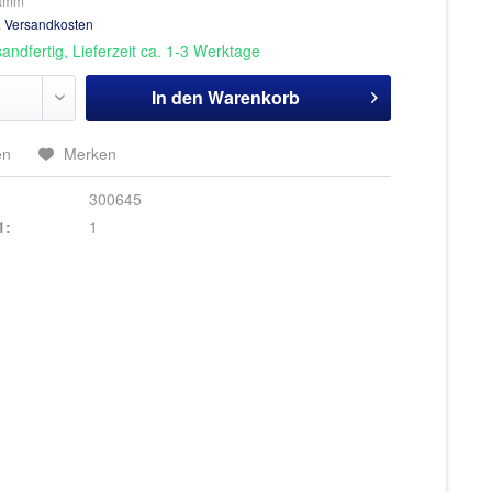
ramm
. Versandkosten
andfertig, Lieferzeit ca. 1-3 Werktage
In den
Warenkorb
en
Merken
300645
1:
1