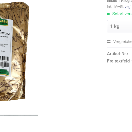
Inhalt:
1 Kilog
inkl. MwSt.
zzgl
Sofort vers
Vergleich
Artikel-Nr.:
Freitextfeld 