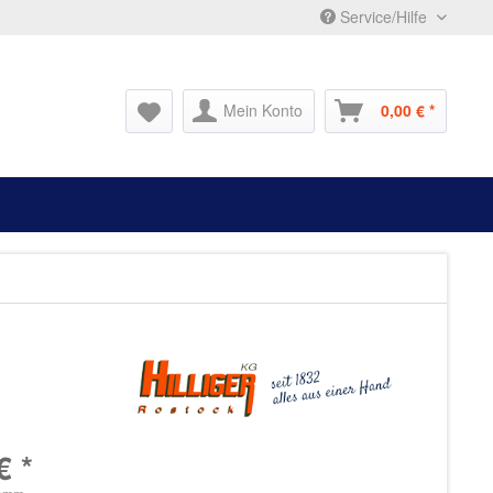
Service/Hilfe
Mein Konto
0,00 € *
€ *