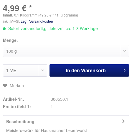
4,99 € *
Inhalt:
0.1 Kilogramm (49,90 € * / 1 Kilogramm)
inkl. MwSt.
zzgl. Versandkosten
Sofort versandfertig, Lieferzeit ca. 1-3 Werktage
Menge:
In den
Warenkorb
Merken
Artikel-Nr.:
300550.1
Freitextfeld 1:
1
Beschreibung
Meistergewürz für Hausmacher Leberwurst