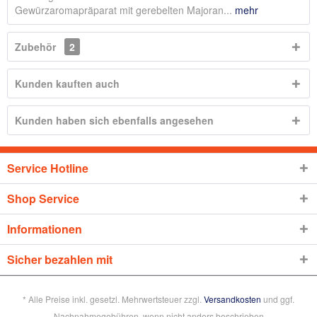
Gewürzaromapräparat mit gerebelten Majoran...
mehr
Zubehör
2
Kunden kauften auch
Kunden haben sich ebenfalls angesehen
Service Hotline
Shop Service
Informationen
Sicher bezahlen mit
* Alle Preise inkl. gesetzl. Mehrwertsteuer zzgl.
Versandkosten
und ggf.
Nachnahmegebühren, wenn nicht anders beschrieben