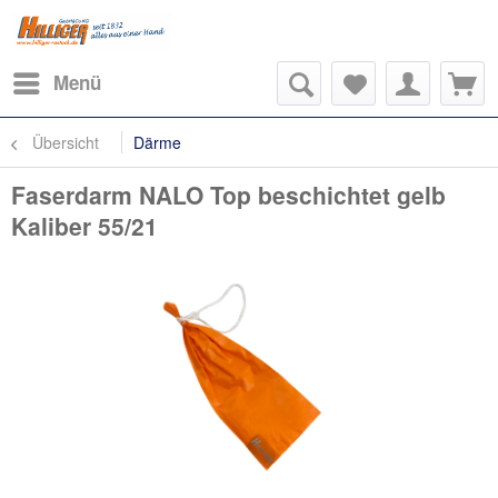
Menü
Übersicht
Därme
Faserdarm NALO Top beschichtet gelb
Kaliber 55/21