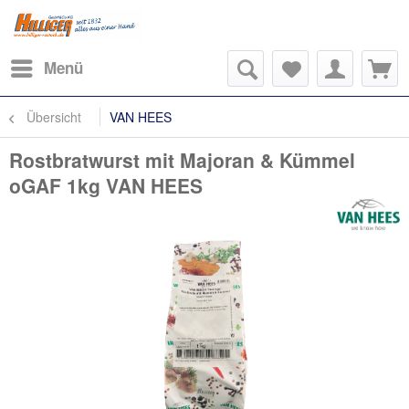
Menü
Übersicht
VAN HEES
Rostbratwurst mit Majoran & Kümmel
oGAF 1kg VAN HEES