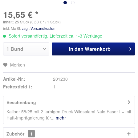
15,65 € *
Inhalt:
25 Stück (0,63 € * / 1 Stück)
inkl. MwSt.
zzgl. Versandkosten
Sofort versandfertig, Lieferzeit ca. 1-3 Werktage
In den
Warenkorb
Merken
Artikel-Nr.:
201230
Freitextfeld 1:
1
Beschreibung
Kaliber 58/25 mit 2 farbigen Druck Wildsalami Nalo Faser I = mit
Haft-Imprägnierung für...
mehr
Zubehör
1