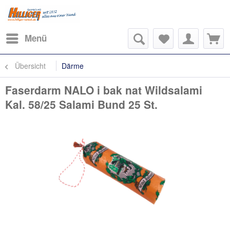
Menü
Übersicht
Därme
Faserdarm NALO i bak nat Wildsalami
Kal. 58/25 Salami Bund 25 St.