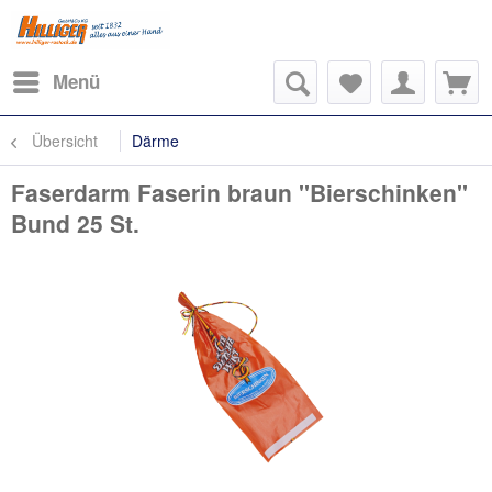
Menü
Übersicht
Därme
Faserdarm Faserin braun ''Bierschinken''
Bund 25 St.